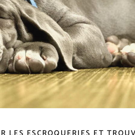
R LES ESCROQUERIES ET TROU