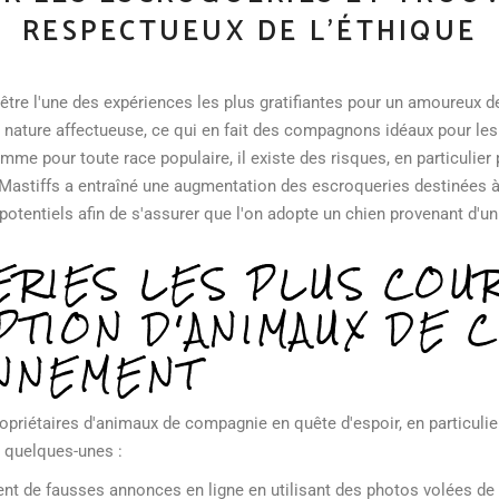
RESPECTUEUX DE L'ÉTHIQUE
 être l'une des expériences les plus gratifiantes pour un amoureux
ur nature affectueuse, ce qui en fait des compagnons idéaux pour les
mme pour toute race populaire, il existe des risques, en particulie
 Mastiffs a entraîné une augmentation des escroqueries destinées à
otentiels afin de s'assurer que l'on adopte un chien provenant d'un 
RIES LES PLUS COU
PTION D'ANIMAUX DE 
NNEMENT
opriétaires d'animaux de compagnie en quête d'espoir, en particulie
 quelques-unes :
ent de fausses annonces en ligne en utilisant des photos volées d