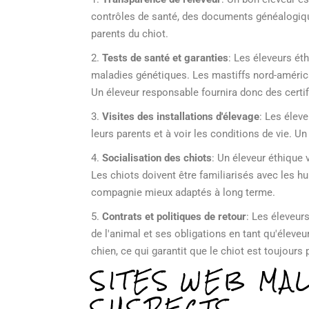
contrôles de santé, des documents généalogique
parents du chiot.
2.
Tests de santé et garanties
: Les éleveurs ét
maladies génétiques. Les mastiffs nord-américa
Un éleveur responsable fournira donc des certifi
3.
Visites des installations d'élevage
: Les éleve
leurs parents et à voir les conditions de vie. 
4.
Socialisation des chiots
: Un éleveur éthique 
Les chiots doivent être familiarisés avec les h
compagnie mieux adaptés à long terme.
5.
Contrats et politiques de retour
: Les éleveur
de l'animal et ses obligations en tant qu'éleveu
chien, ce qui garantit que le chiot est toujours
SITES WEB MA