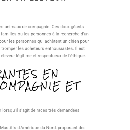
 des animaux de compagnie. Ces doux géants
 familles ou les personnes à la recherche d'un
r pour les personnes qui achètent un chien pour
 tromper les acheteurs enthousiastes. Il est
éleveur légitime et respectueux de l'éthique.
RANTES EN
COMPAGNIE ET
r lorsqu'il s'agit de races très demandées
e Mastiffs d'Amérique du Nord, proposant des