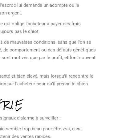
t, l'escroc lui demande un acompte ou le
 son argent.
e qui oblige l'acheteur à payer des frais
ujours pas le chiot.
ns de mauvaises conditions, sans que l'on se
nté, de comportement ou des défauts génétiques
sont motivés que par le profit, et font souvent
anté et bien élevé, mais lorsqu'il rencontre le
ion sur l'acheteur pour qu'il prenne le chien
RIE
ignaux d'alarme à surveiller :
in semble trop beau pour être vrai, c'est
btenir des ventes rapides.