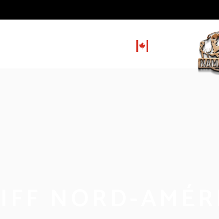
GALERIE
CONTACT
FR
EN
IFF NORD-AMÉR