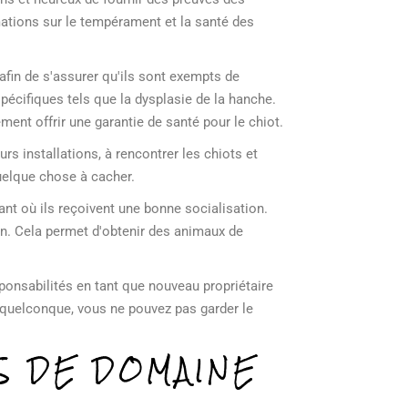
ations sur le tempérament et la santé des
afin de s'assurer qu'ils sont exempts de
écifiques tels que la dysplasie de la hanche.
ement offrir une garantie de santé pour le chiot.
urs installations, à rencontrer les chiots et
quelque chose à cacher.
nt où ils reçoivent une bonne socialisation.
on. Cela permet d'obtenir des animaux de
sponsabilités en tant que nouveau propriétaire
on quelconque, vous ne pouvez pas garder le
S DE DOMAINE