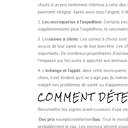
chiots à un prix nettement inférieur à celui de
paiement intégral. Après avoir reçu l'argent, il
2.
Les escroqueries à l'expédition
: Certains esc
supplémentaires pour l'expédition, la vaccinatio
3.
Les
usines à chiots
: Les usines à chiots son
soucie de leur santé ou de leur bien-être. Les
importants. De nombreux propriétaires d'usines 
l'impasse sur les soins à apporter aux animaux
4.
L'
échange et l'appât
: dans cette escroquerie,
chien, il est évident qu'il ne s'agit pas du même
malgré ses problèmes de santé ou d'apparence
COMMENT DÉTE
Reconnaître les signes avant-coureurs d'une escr
-
Des prix
exceptionnellement
bas
: Tout le mond
probablement le cas. Les escrocs attirent souve