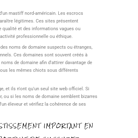
e d'un mastiff nord-américain. Les escrocs
araître légitimes. Ces sites présentent
 qualité et des informations vagues ou
activité professionnelle ou éthique.
ent des noms de domaine suspects ou étranges,
onnels. Ces domaines sont souvent créés à
ts noms de domaine afin d'attirer davantage de
 tous les mêmes chiots sous différents
et ils n'ont qu'un seul site web officiel. Si
r, ou si les noms de domaine semblent bizarres
'un éleveur et vérifiez la cohérence de ses
STISSEMENT IMPORTANT EN