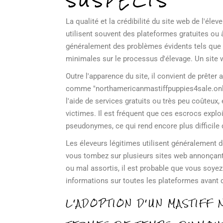
SUSPECTS
La qualité et la crédibilité du site web de l'él
utilisent souvent des plateformes gratuites ou à
généralement des problèmes évidents tels que 
minimales sur le processus d'élevage. Un site w
Outre l'apparence du site, il convient de prêt
comme "northamericanmastiffpuppies4sale.onli
l'aide de services gratuits ou très peu coûteux
victimes. Il est fréquent que ces escrocs expl
pseudonymes, ce qui rend encore plus difficile 
Les éleveurs légitimes utilisent généralement de
vous tombez sur plusieurs sites web annonçant
ou mal assortis, il est probable que vous soyez
informations sur toutes les plateformes avant 
L'ADOPTION D'UN MASTIFF