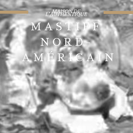
MAISON DE
L'AUTHENTIQUE
MASTIFF
NORD-
AMÉRICAIN