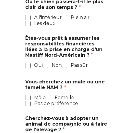
Où le chien passera-t-il le plus
clair de son temps ?
*
A l'intérieur
Plein air
Les deux
Êtes-vous prêt à assumer les
responsabilités financières
liées à la prise en charge d'un
Mastiff Nord-Américain ?
*
Oui
Non
Pas sûr
Vous cherchez un mâle ou une
femelle NAM ?
*
Mâle
Femelle
Pas de préférence
Cherchez-vous à adopter un
animal de compagnie ou à faire
de l'élevage ?
*